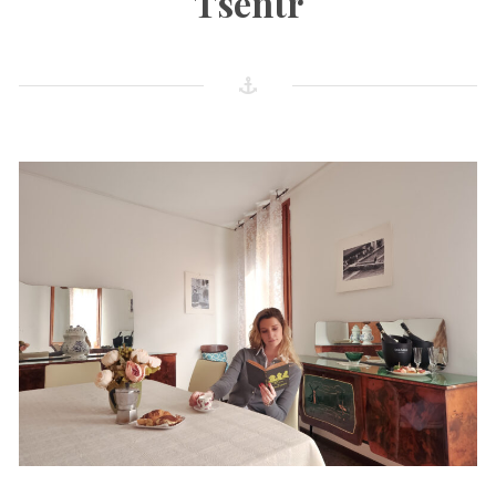
Tsentr