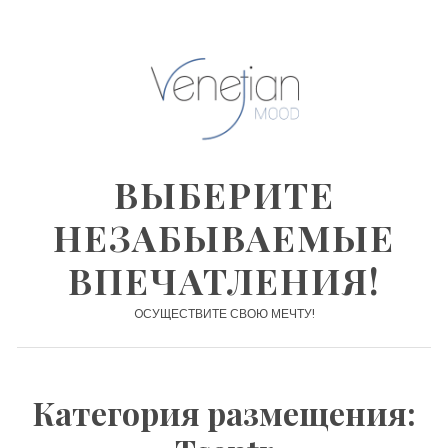
Skip
to
content
ВЫБЕРИТЕ
НЕЗАБЫВАЕМЫЕ
ВПЕЧАТЛЕНИЯ!
OСУЩЕСТВИТЕ СВОЮ МЕЧТУ!
Категория размещения: