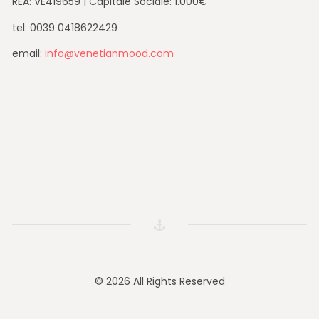
REA: VE419659 | Capitale Sociale: 1.000€
tel: 0039 0418622429
email:
info@venetianmood.com
© 2026 All Rights Reserved