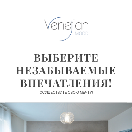
Skip
to
content
ВЫБЕРИТЕ
НЕЗАБЫВАЕМЫЕ
ВПЕЧАТЛЕНИЯ!
OСУЩЕСТВИТЕ СВОЮ МЕЧТУ!