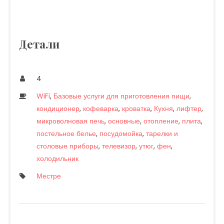
Детали
4
WiFi
,
Базовые услуги для приготовления пищи
,
кондиционер
,
кофеварка
,
кроватка
,
Кухня
,
лифтер
,
микроволновая печь
,
основные
,
отопление
,
плита
,
постельное белье
,
посудомойка
,
тарелки и
столовые приборы
,
телевизор
,
утюг
,
фен
,
холодильник
Местре