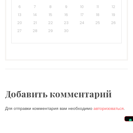
6
7
8
9
10
11
12
13
14
15
16
17
18
19
20
21
22
23
24
25
26
27
28
29
30
Добавить комментарий
Для отправки комментария вам необходимо
авторизоваться
.