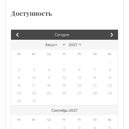
Доступность
Сегодня
Пн
Вт
Ср
Чт
Пт
Сб
Вс
1
2
3
4
5
6
7
8
9
10
11
12
13
14
15
16
17
18
19
20
21
22
23
24
25
26
27
28
29
30
31
Сентябрь 2027
Пн
Вт
Ср
Чт
Пт
Сб
Вс
1
2
3
4
5