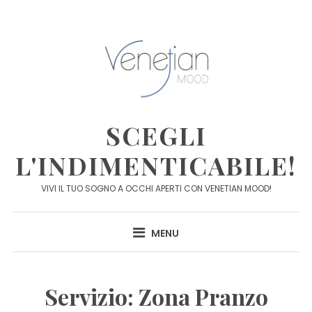
Skip
to
content
SCEGLI
L'INDIMENTICABILE!
VIVI IL TUO SOGNO A OCCHI APERTI CON VENETIAN MOOD!
MENU
Servizio:
Zona Pranzo