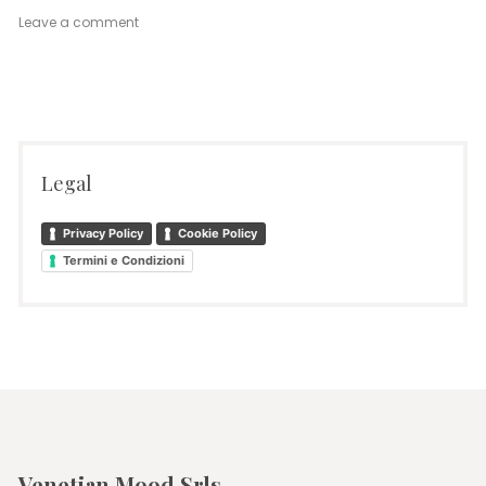
on
Leave a comment
Venetian
Mood
Vintage
Legal
Privacy Policy
Cookie Policy
Termini e Condizioni
Venetian Mood Srls