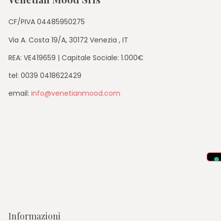
CF/PIVA 04485950275
Via A. Costa 19/A, 30172 Venezia , IT
REA: VE419659 | Capitale Sociale: 1.000€
tel: 0039 0418622429
email:
info@venetianmood.com
Informazioni