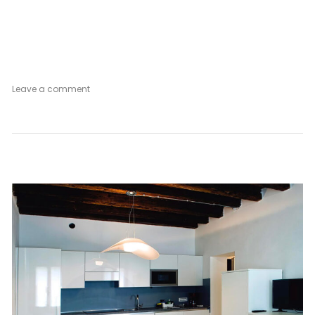
on
Leave a comment
Secret
Garden