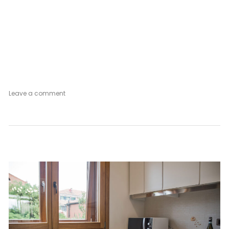
on
Leave a comment
Venetian
Mood
Vintage