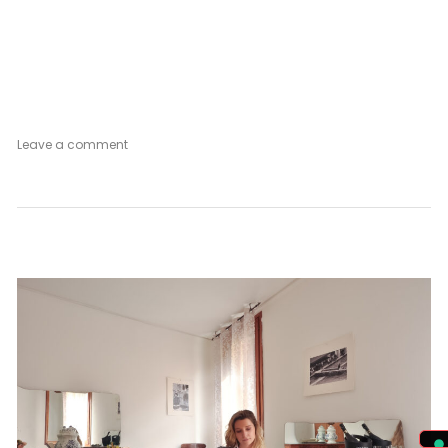
on
Leave a comment
Rose