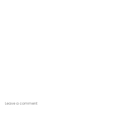
on
Leave a comment
Petite