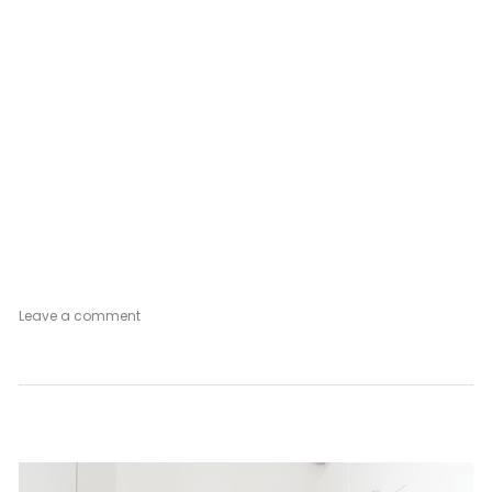
on
Leave a comment
Postcard