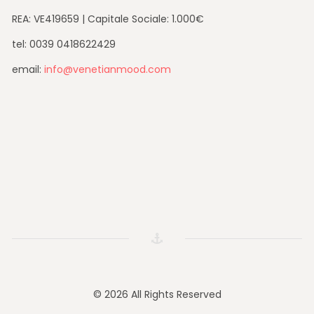
REA: VE419659 | Capitale Sociale: 1.000€
tel: 0039 0418622429
email:
info@venetianmood.com
© 2026 All Rights Reserved