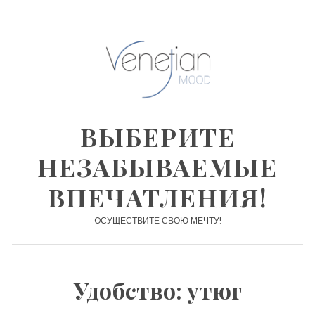
Skip
to
content
ВЫБЕРИТЕ
НЕЗАБЫВАЕМЫЕ
ВПЕЧАТЛЕНИЯ!
OСУЩЕСТВИТЕ СВОЮ МЕЧТУ!
Удобство:
утюг