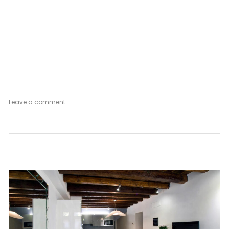
on
Leave a comment
Silver