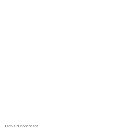
on
Leave a comment
Gold