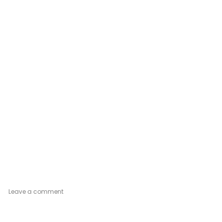
on
Leave a comment
Silver