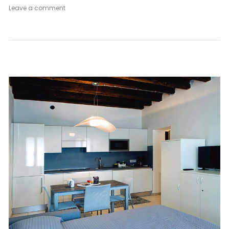
on
Leave a comment
Secret
Garden