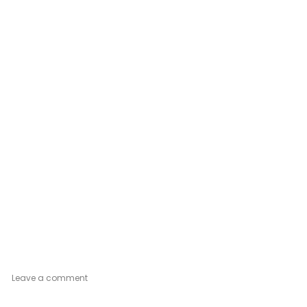
on
Leave a comment
Petite