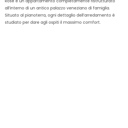
Rose è un appartamento completamente ristrutturato
all’interno di un antico palazzo veneziano di famiglia.
Situato al pianoterra, ogni dettaglio dell’arredamento è
studiato per dare agli ospiti il massimo comfort.