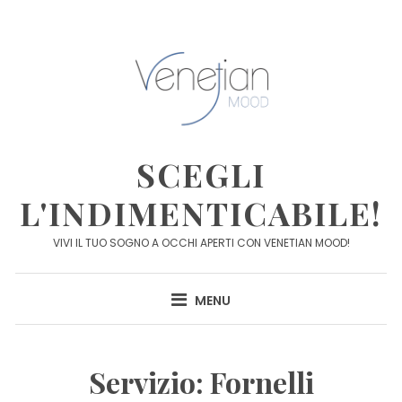
Skip
to
content
SCEGLI
L'INDIMENTICABILE!
VIVI IL TUO SOGNO A OCCHI APERTI CON VENETIAN MOOD!
MENU
Servizio:
Fornelli