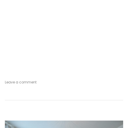
on
Leave a comment
Gold