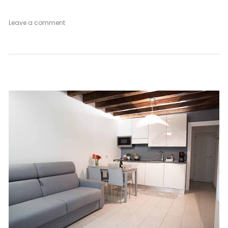
on
Leave a comment
Venetian
Mood
Ground
Floor