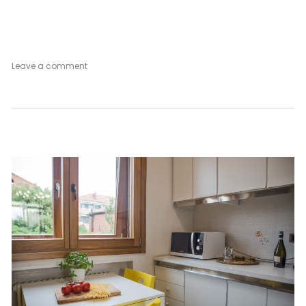
on
Leave a comment
Venetian
Mood
Vintage