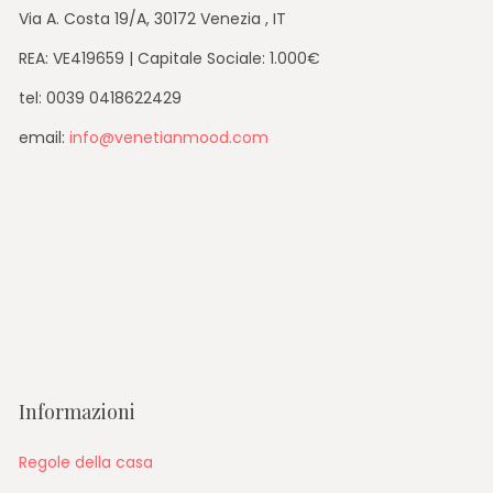
Via A. Costa 19/A, 30172 Venezia , IT
REA: VE419659 | Capitale Sociale: 1.000€
tel: 0039 0418622429
email:
info@venetianmood.com
Informazioni
Regole della casa