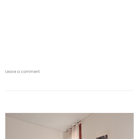
on
Leave a comment
Rose