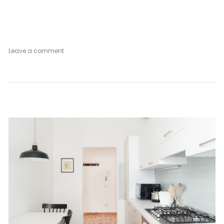
on
Leave a comment
PostCard