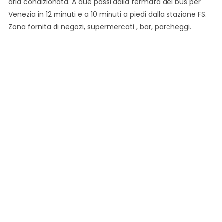
aria condizionata. A due passi dalla fermata dei bus per
Venezia in 12 minuti e a 10 minuti a piedi dalla stazione FS.
Zona fornita di negozi, supermercati , bar, parcheggi.