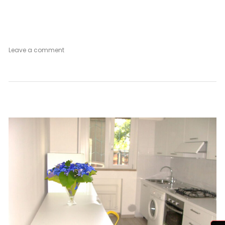
on
Leave a comment
Appartamento
Bianco