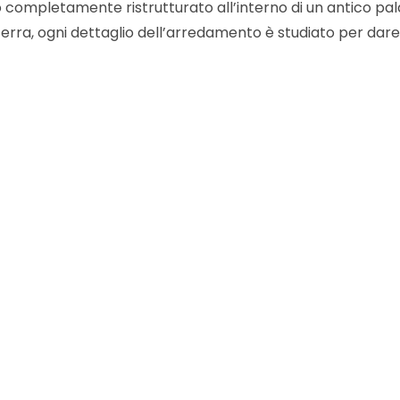
ompletamente ristrutturato all’interno di un antico pal
oterra, ogni dettaglio dell’arredamento è studiato per dare 