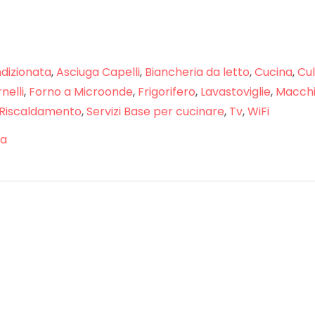
dizionata
,
Asciuga Capelli
,
Biancheria da letto
,
Cucina
,
Cul
nelli
,
Forno a Microonde
,
Frigorifero
,
Lavastoviglie
,
Macchi
Riscaldamento
,
Servizi Base per cucinare
,
Tv
,
WiFi
ca