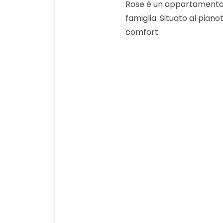
Rose è un appartamento c
famiglia. Situato al pian
comfort.