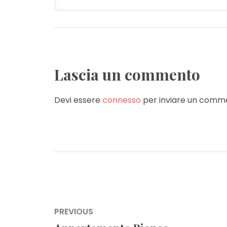
Lascia un commento
Devi essere
connesso
per inviare un comm
Navigazione
PREVIOUS