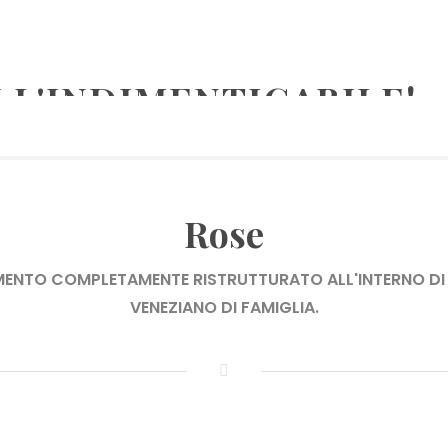
 L'INDIMENTICABILE!
CCHI APERTI CON VENETIAN MOOD!
BLOG
LA CITTÀ
Rose
MENTO COMPLETAMENTE RISTRUTTURATO ALL'INTERNO DI
VENEZIANO DI FAMIGLIA.