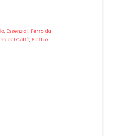
la
,
Essenziali
,
Ferro da
na del Caffè
,
Piatti e