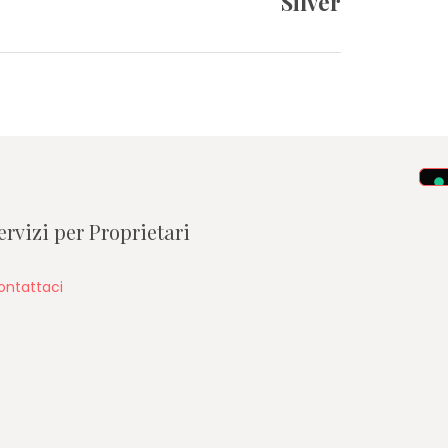
Silver
ervizi per Proprietari
ontattaci