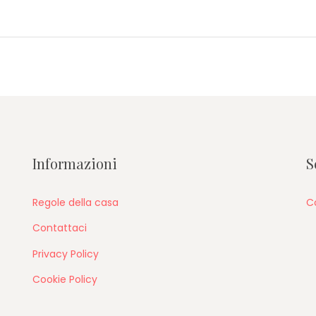
Next
post:
Informazioni
S
Regole della casa
C
Contattaci
Privacy Policy
Cookie Policy