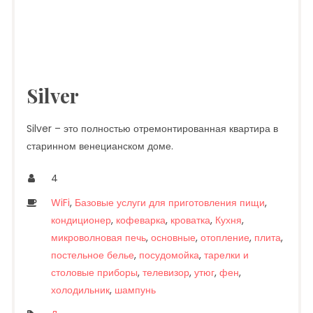
Silver
Silver – это полностью отремонтированная квартира в
старинном венецианском доме.
4
WiFi
,
Базовые услуги для приготовления пищи
,
кондиционер
,
кофеварка
,
кроватка
,
Кухня
,
микроволновая печь
,
основные
,
отопление
,
плита
,
постельное белье
,
посудомойка
,
тарелки и
столовые приборы
,
телевизор
,
утюг
,
фен
,
холодильник
,
шампунь