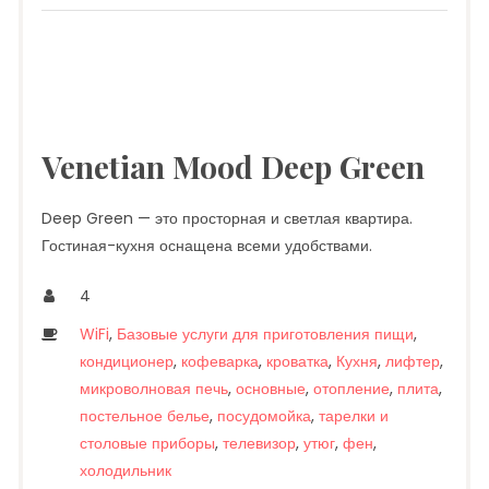
Venetian Mood Deep Green
Deep Green — это просторная и светлая квартира.
Гостиная-кухня оснащена всеми удобствами.
4
WiFi
,
Базовые услуги для приготовления пищи
,
кондиционер
,
кофеварка
,
кроватка
,
Кухня
,
лифтер
,
микроволновая печь
,
основные
,
отопление
,
плита
,
постельное белье
,
посудомойка
,
тарелки и
столовые приборы
,
телевизор
,
утюг
,
фен
,
холодильник