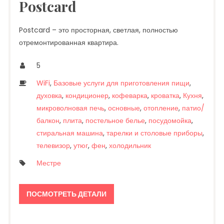
Postcard
Postcard – это просторная, светлая, полностью
отремонтированная квартира.
5
WiFi
,
Базовые услуги для приготовления пищи
,
духовка
,
кондиционер
,
кофеварка
,
кроватка
,
Кухня
,
микроволновая печь
,
основные
,
отопление
,
патио/
балкон
,
плита
,
постельное белье
,
посудомойка
,
стиральная машина
,
тарелки и столовые приборы
,
телевизор
,
утюг
,
фен
,
холодильник
Местре
ПОСМОТРЕТЬ ДЕТАЛИ