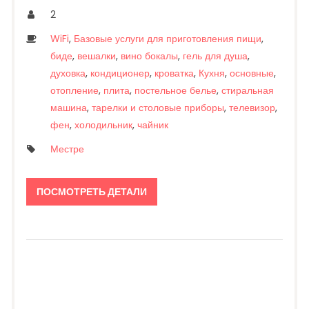
2
WiFi
,
Базовые услуги для приготовления пищи
,
биде
,
вешалки
,
вино бокалы
,
гель для душа
,
духовка
,
кондиционер
,
кроватка
,
Кухня
,
основные
,
отопление
,
плита
,
постельное белье
,
стиральная
машина
,
тарелки и столовые приборы
,
телевизор
,
фен
,
холодильник
,
чайник
Местре
ПОСМОТРЕТЬ ДЕТАЛИ