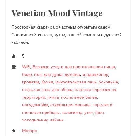
Venetian Mood Vintage
Просторная квартира с частным открытым садом.
Состоит из 3 спален, кухни, ванной комнаты с душевой
кабиной.
5
WiFi
,
Базовые услуги для приготовления пищи
,
биде
,
гель для душа
,
духовка
,
кондиционер
,
кроватка
,
Кухня
,
микроволновая печь
,
основные
,
открытая зона для обеда
,
платная парковка на
территории
,
плита
,
постельное белье
,
посудомойка
,
стиральная машина
,
тарелки и
столовые приборы
,
телевизор
,
утюг
,
фен
,
холодильник
,
чайник
Местре