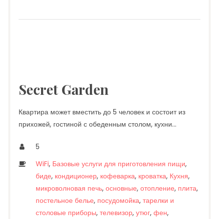
Secret Garden
Квартира может вместить до 5 человек и состоит из
прихожей, гостиной с обеденным столом, кухни…
5
WiFi
,
Базовые услуги для приготовления пищи
,
биде
,
кондиционер
,
кофеварка
,
кроватка
,
Кухня
,
микроволновая печь
,
основные
,
отопление
,
плита
,
постельное белье
,
посудомойка
,
тарелки и
столовые приборы
,
телевизор
,
утюг
,
фен
,