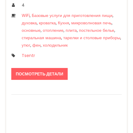
4
WiFi
,
Базовые услуги для приготовления пищи
,
духовка
,
кроватка
,
Кухня
,
микроволновая печь
,
основные
,
отопление
,
плита
,
постельное белье
,
стиральная машина
,
тарелки и столовые приборы
,
утюг
,
фен
,
холодильник
Tsentr
ПОСМОТРЕТЬ ДЕТАЛИ