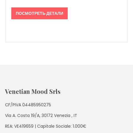
ПОСМОТРЕТЬ ДЕТАЛИ
Venetian Mood Srls
CF/PIVA 04485950275
Via A. Costa 19/A, 30172 Venezia , IT
REA: VE419659 | Capitale Sociale: 1.000€