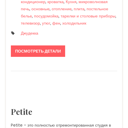
кондиционер
,
кроватка
,
Кухня
,
микроволновая
печь
,
основные
,
отопление
,
плита
,
постельное
белье
,
посудомойка
,
тарелки и столовые приборы
,
телевизор
,
утюг
,
фен
,
холодильник
Джудекка
ПОСМОТРЕТЬ ДЕТАЛИ
Petite
Petite – это полностью отремонтированная студия в