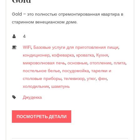
Gold – это полностью отремонтированная квартира в
старинном венецианском доме.
4
WiFi
,
Базовые услуги для приготовления пищи
,
кондиционер
,
кофеварка
,
кроватка
,
Кухня
,
микроволновая печь
,
основные
,
отопление
,
плита
,
постельное белье
,
посудомойка
,
тарелки и
столовые приборы
,
телевизор
,
утюг
,
фен
,
холодильник
,
шампунь
Джудекка
ПОСМОТРЕТЬ ДЕТАЛИ